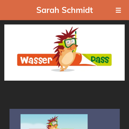
Zum
Sarah Schmidt
Hauptinhalt
springen